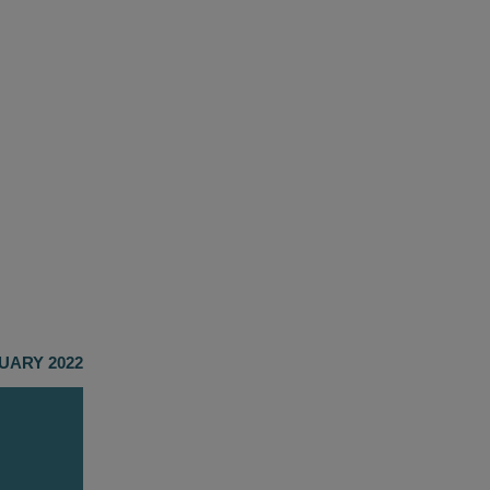
UARY 2022